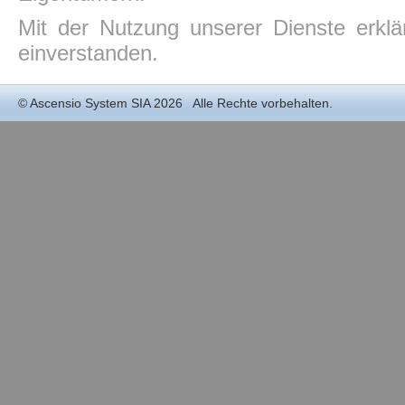
Mit der Nutzung unserer Dienste erkl
einverstanden.
©
Ascensio System SIA
2026 Alle Rechte vorbehalten.