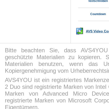
Textschreiben
Countdown
AVS Video Con
Bitte beachten Sie, dass AVS4YOU P
geschützte Materialien zu kopieren.
Materialien benutzen, wenn das Ur
Kopiergenehmigung vom Urheberrechtsin
AVS4YOU ist ein registriertes Markenz
2 Duo sind registrierte Marken von Intel
Marken von Advanced Micro Devices,
registrierte Marken von Microsoft Corp
Eigentümern.