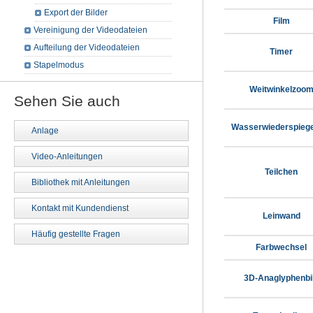
Export der Bilder
Film
Vereinigung der Videodateien
Aufteilung der Videodateien
Timer
Stapelmodus
Weitwinkelzoo
Sehen Sie auch
Wasserwiederspieg
Anlage
Video-Anleitungen
Teilchen
Bibliothek mit Anleitungen
Kontakt mit Kundendienst
Leinwand
Häufig gestellte Fragen
Farbwechsel
3D-Anaglyphenbi