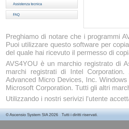
Assistenza tecnica
FAQ
Preghiamo di notare che i programmi AV
Puoi utilizzare questo software per copiar
del quale hai ricevuto il permesso di copi
AVS4YOU è un marchio registrato di A
marchi registrati di Intel Corporatio
Advanced Micro Devices, Inc. Windows 11
Microsoft Corporation. Tutti gli altri march
Utilizzando i nostri serivizi l'utente accet
©
Ascensio System SIA
2026 Tutti i diritti riservati.