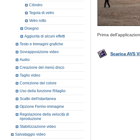
Cilindro
Tegola di vetro
Vetro rotto
Disegno
Prima dell'applicazion
Aggiunta di alcuni effetti
Testo e Immagini grafiche
Sovrapposizione video
Scarica AVS V
Audio
Creazione del menù disco
Taglio video
Correzione del colore
Uso della funzione Ritaglio
Scatto dell'istantanea
Opzione Fermo-immagine
Regolazione della velocità di
riproduzione
Stabilizzazione video
Salvataggio video