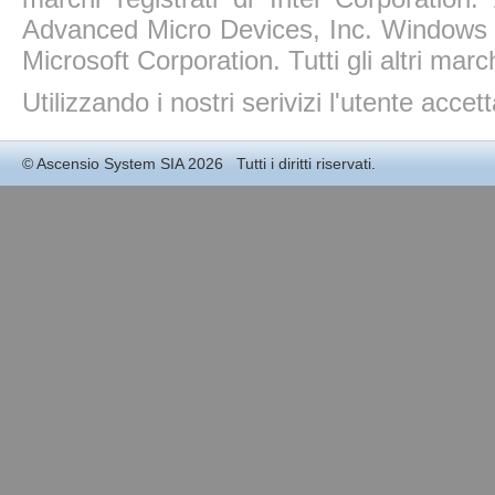
Advanced Micro Devices, Inc. Windows 11
Microsoft Corporation. Tutti gli altri march
Utilizzando i nostri serivizi l'utente accet
©
Ascensio System SIA
2026 Tutti i diritti riservati.