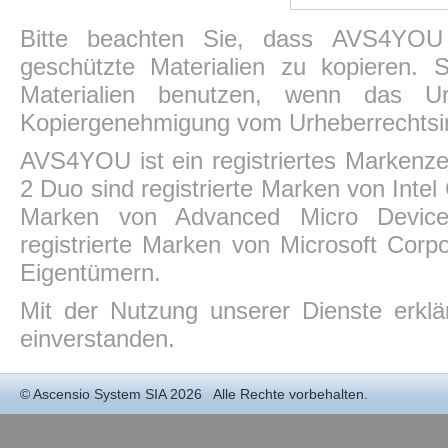
Bitte beachten Sie, dass AVS4YOU P
geschützte Materialien zu kopieren.
Materialien benutzen, wenn das Ur
Kopiergenehmigung vom Urheberrechtsin
AVS4YOU ist ein registriertes Markenz
2 Duo sind registrierte Marken von Intel
Marken von Advanced Micro Devices,
registrierte Marken von Microsoft Corp
Eigentümern.
Mit der Nutzung unserer Dienste erkl
einverstanden.
©
Ascensio System SIA
2026 Alle Rechte vorbehalten.