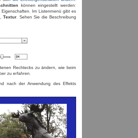
chnitten
können eingestellt werden:
Eigenschaften. Im Listenmenü gibt es
g
,
Textur
. Sehen Sie die Beschreibung
tenen Rechtecks zu ändern, wie beim
er zu erfahren.
und nach der Anwendung des Effekts