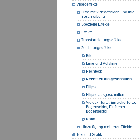
Videoeffekte
Liste mit Videoeffekten und ihre
Beschreibung
Spezielle Effekte
Effekte
Transformierungseffekte
Zeichnungseffekte
Bild
Linie und Polylinie
Rechteck
Rechteck ausgeschnitten
Ellipse
Ellipse ausgeschnitten
Vieleck, Torte, Einfache Torte,
Bogensektor, Einfacher
Bogensektor
Rand
Hinzufügung mehrerer Effekte
Text und Grafik