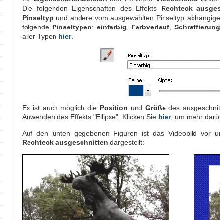
Die folgenden Eigenschaften des Effekts
Rechteck ausges
Pinseltyp
und andere vom ausgewählten Pinseltyp abhängige 
folgende
Pinseltypen
:
einfarbig
,
Farbverlauf
,
Schraffierun
aller Typen
hier
.
Es ist auch möglich die
Position
und
Größe
des ausgeschnit
Anwenden des Effekts "Ellipse". Klicken Sie
hier
, um mehr darüb
Auf den unten gegebenen Figuren ist das Videobild vor 
Rechteck ausgeschnitten
dargestellt: