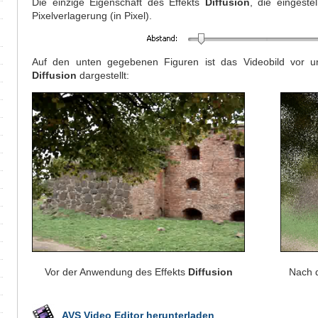
Die einzige Eigenschaft des Effekts
Diffusion
, die eingeste
Pixelverlagerung (in Pixel).
Auf den unten gegebenen Figuren ist das Videobild vor 
Diffusion
dargestellt:
Vor der Anwendung des Effekts
Diffusion
Nach 
AVS Video Editor herunterladen