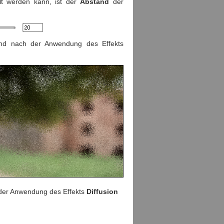
llt werden kann, ist der
Abstand
der
und nach der Anwendung des Effekts
der Anwendung des Effekts
Diffusion