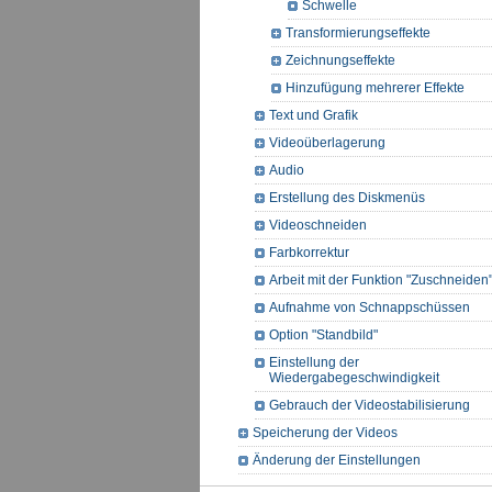
Schwelle
Transformierungseffekte
Zeichnungseffekte
Hinzufügung mehrerer Effekte
Text und Grafik
Videoüberlagerung
Audio
Erstellung des Diskmenüs
Videoschneiden
Farbkorrektur
Arbeit mit der Funktion "Zuschneiden
Aufnahme von Schnappschüssen
Option "Standbild"
Einstellung der
Wiedergabegeschwindigkeit
Gebrauch der Videostabilisierung
Speicherung der Videos
Änderung der Einstellungen