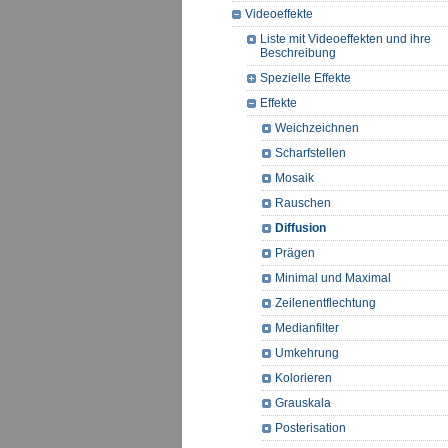
Videoeffekte
Liste mit Videoeffekten und ihre
Beschreibung
Spezielle Effekte
Effekte
Weichzeichnen
Scharfstellen
Mosaik
Rauschen
Diffusion
Prägen
Minimal und Maximal
Zeilenentflechtung
Medianfilter
Umkehrung
Kolorieren
Grauskala
Posterisation