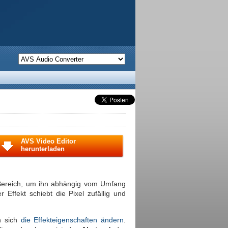
AVS Video Editor
herunterladen
n Bereich, um ihn abhängig vom Umfang
 Effekt schiebt die Pixel zufällig und
n sich
die Effekteigenschaften ändern
.