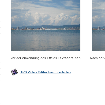
Vor der Anwendung des Effekts
Textschreiben
Nach der
AVS Video Editor herunterladen