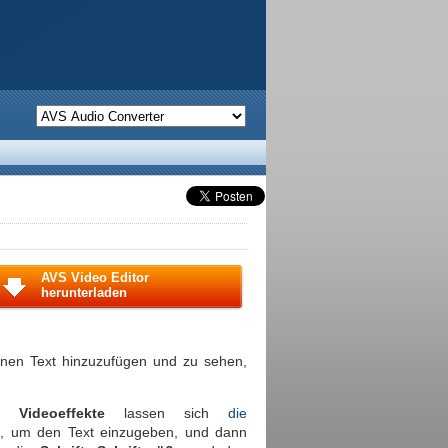
AVS Video Editor
herunterladen
inen Text hinzuzufügen und zu sehen,
rs
Videoeffekte
lassen sich
die
t
, um den Text einzugeben, und dann