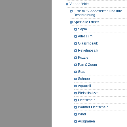
Videoeffekte
Liste mit Videoeffekten und ihre
Beschreibung
Spezielle Effekte
Sepia
Alter Film
Glassmosaik
Reliefmosaik
Puzzle
Pan & Zoom
Glas
Schnee
Aquarell
Bleistiftskizze
Lichtschein
Warmer Lichtschein
Wind
Ausgrauen