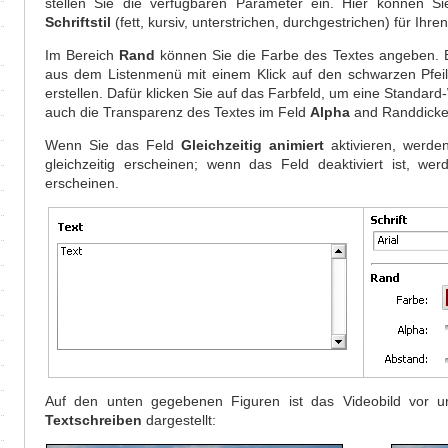
stellen Sie die verfügbaren Parameter ein. Hier können S
Schriftstil
(fett, kursiv, unterstrichen, durchgestrichen) für Ihre
Im Bereich
Rand
können Sie die Farbe des Textes angeben. E
aus dem Listenmenü mit einem Klick auf den schwarzen Pfeil
erstellen. Dafür klicken Sie auf das Farbfeld, um eine Standar
auch die Transparenz des Textes im Feld
Alpha
and Randdicke
Wenn Sie das Feld
Gleichzeitig animiert
aktivieren, werde
gleichzeitig erscheinen; wenn das Feld deaktiviert ist, w
erscheinen.
Auf den unten gegebenen Figuren ist das Videobild vor 
Textschreiben
dargestellt: