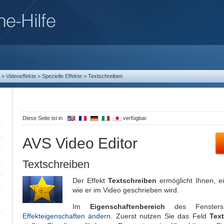
>
Videoeffekte
>
Spezielle Effekte
>
Textschreiben
Diese Seite ist in
verfügbar.
AVS Video Editor
Textschreiben
Der Effekt
Textschreiben
ermöglicht Ihnen, e
wie er im Video geschrieben wird.
Im
Eigenschaftenbereich
des Fenste
Effekteigenschaften ändern
. Zuerst nutzen Sie das Feld
Tex