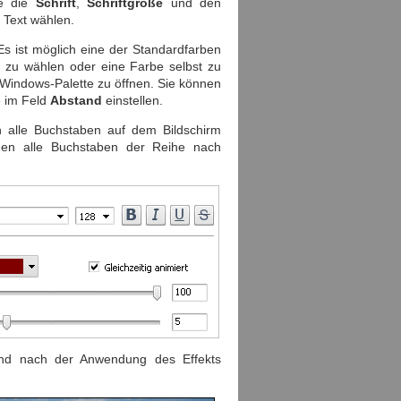
ie die
Schrift
,
Schriftgröße
und den
n Text wählen.
s ist möglich eine der Standardfarben
 zu wählen oder eine Farbe selbst zu
d-Windows-Palette zu öffnen. Sie können
 im Feld
Abstand
einstellen.
n alle Buchstaben auf dem Bildschirm
erden alle Buchstaben der Reihe nach
und nach der Anwendung des Effekts