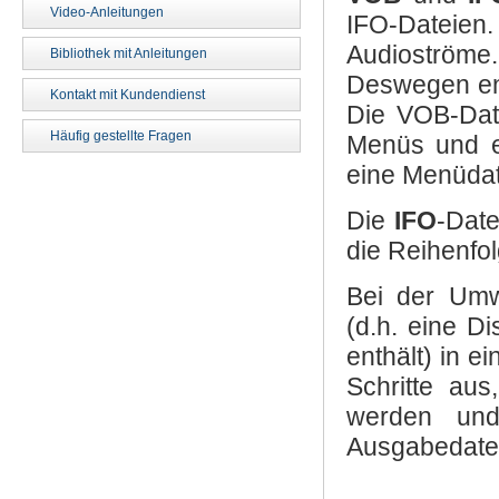
Video-Anleitungen
IFO-Datei
Audioströme.
Bibliothek mit Anleitungen
Deswegen en
Kontakt mit Kundendienst
Die VOB-Date
Häufig gestellte Fragen
Menüs und es
eine Menüdat
Die
IFO
-Date
die Reihenfol
Bei der Umw
(d.h. eine D
enthält) in 
Schritte aus
werden und
Ausgabedatei