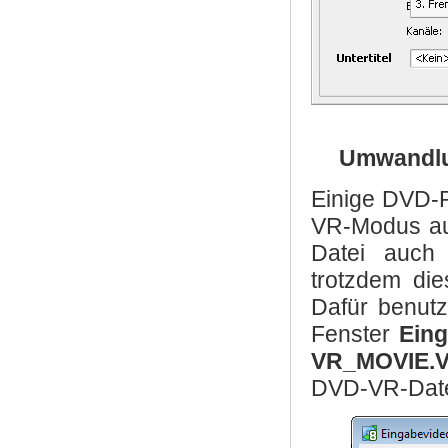
Umwandlu
Einige DVD-
VR-Modus au
Datei auch
trotzdem di
Dafür benut
Fenster
Eing
VR_MOVIE.
DVD-VR-Datei