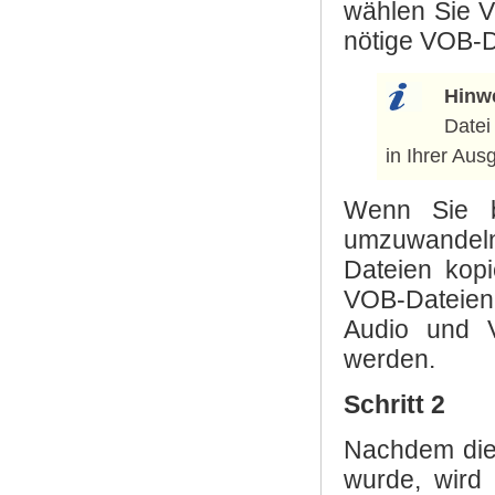
wählen Sie V
nötige VOB-D
Hinw
Datei
in Ihrer Aus
Wenn Sie b
umzuwandeln
Dateien kop
VOB-Dateien 
Audio und V
werden.
Schritt 2
Nachdem die
wurde, wird 