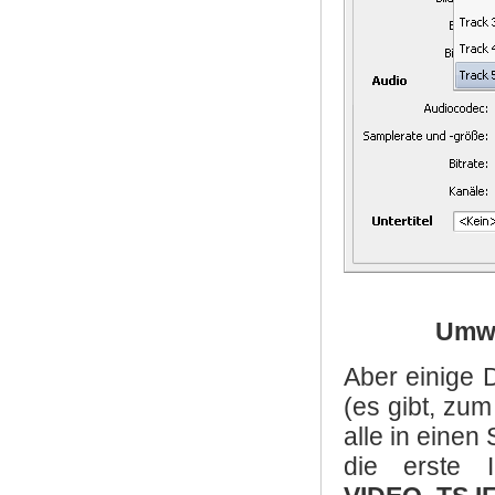
Umwa
Aber einige 
(es gibt, zum
alle in eine
die erste 