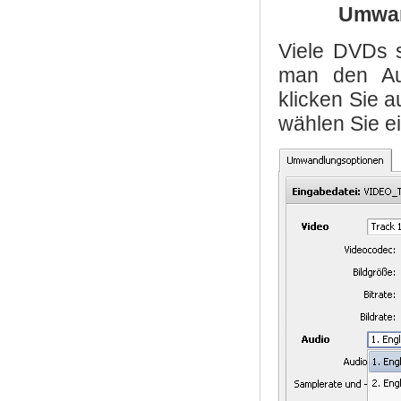
Umwan
Viele DVDs 
man den Aud
klicken Sie a
wählen Sie e