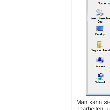
Man kann si
bearbeiten 