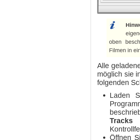
Hinw
eigen
oben besch
Filmen in ei
Alle geladen
möglich sie 
folgenden Sch
Laden Si
Progr
beschrieb
Tracks 
Kontrollfe
Öffnen S