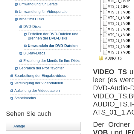
Umwandlung für Geräte
Umwandlung für Videoportale
Arbeit mit Disks
DVD-Disks
Erstellen der DVD-Dateien und
Brennen der DVD-Disks
Umwandeln der DVD-Dateien
Blu-ray-Discs
Erstellung der Menüs für Ihre Disks
Gebrauch der Profilfavoriten
VIDEO_TS
u
Bearbeitung der Eingabevideos
leer (es wer
Vereinigung der Videodateien
DVD-Audio
Aufteilung der Videodateien
VIDEO_TS
Stapelmodus
AUDIO_TS
ATS_01_1.AO
Sehen Sie auch
Der Ordner
Anlage
VOB
und
IF