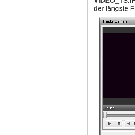
VIDEO_TS.I
der längste F