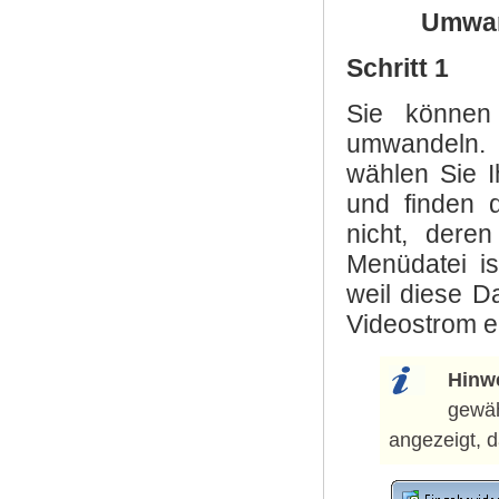
Umwan
Schritt 1
Sie können
umwandeln.
wählen Sie 
und finden 
nicht, dere
Menüdatei is
weil diese D
Videostrom ei
Hinw
gewä
angezeigt, d