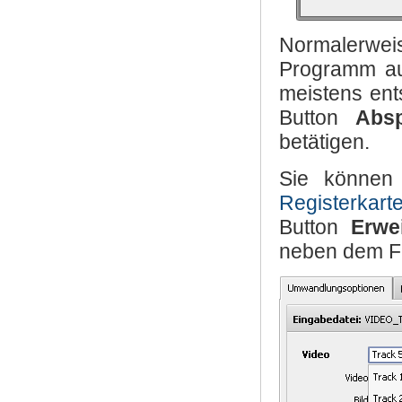
Normalerweis
Programm au
meistens ent
Button
Absp
betätigen.
Sie können 
Registerkar
Button
Erwe
neben dem F