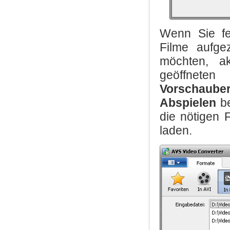
Wenn Sie fe
Filme aufge
möchten, ak
geöffnete
Vorschauber
Abspielen
be
die nötigen 
laden.