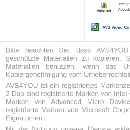
Betäti
Videoda
AVS Video Con
Bitte beachten Sie, dass AVS4YOU P
geschützte Materialien zu kopieren.
Materialien benutzen, wenn das Ur
Kopiergenehmigung vom Urheberrechtsin
AVS4YOU ist ein registriertes Markenz
2 Duo sind registrierte Marken von Intel
Marken von Advanced Micro Devices,
registrierte Marken von Microsoft Corp
Eigentümern.
Mit der Nutzung unserer Dienste erkl