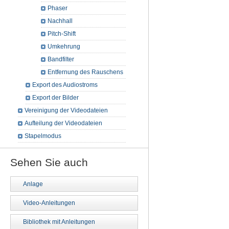
Phaser
Nachhall
Pitch-Shift
Umkehrung
Bandfilter
Entfernung des Rauschens
Export des Audiostroms
Export der Bilder
Vereinigung der Videodateien
Aufteilung der Videodateien
Stapelmodus
Sehen Sie auch
Anlage
Video-Anleitungen
Bibliothek mit Anleitungen