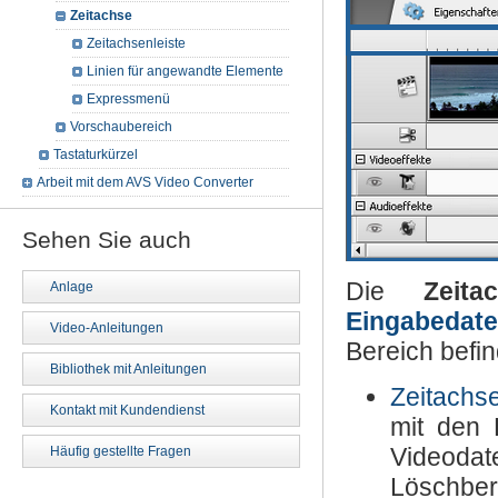
Zeitachse
Zeitachsenleiste
Linien für angewandte Elemente
Expressmenü
Vorschaubereich
Tastaturkürzel
Arbeit mit dem AVS Video Converter
Sehen Sie auch
Die
Zeita
Anlage
Eingabedate
Video-Anleitungen
Bereich befin
Bibliothek mit Anleitungen
Zeitachse
Kontakt mit Kundendienst
mit den 
Videodat
Häufig gestellte Fragen
Löschb