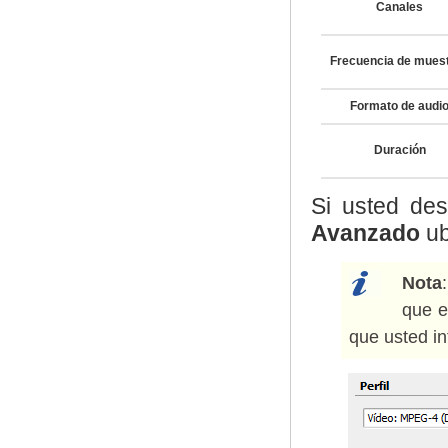
Canales
Frecuencia de mues
Formato de audi
Duración
Si usted des
Avanzado
ub
Nota
que e
que usted in