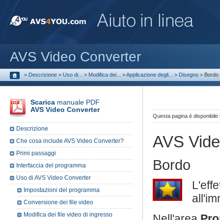
AVS Video Converter
>
Descrizione
>
Uso di...
>
Modifica dei...
>
Applicazione degli...
>
Disegno
>
Bordo
Scarica
manuale PDF
AVS Video Converter
Questa pagina è disponibile
Descrizione
AVS Vide
Che cosa include AVS Video Converter?
Primi passaggi
Bordo
Interfaccia del programma
Uso di AVS Video Converter
L'eff
Impostazioni del programma
all'i
Conversione dei file video
Modifica dei file video di ingresso
Nell'area
Pro