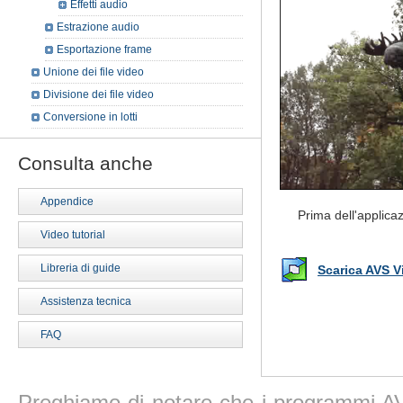
Effetti audio
Estrazione audio
Esportazione frame
Unione dei file video
Divisione dei file video
Conversione in lotti
Consulta anche
Appendice
Prima dell'applicaz
Video tutorial
Libreria di guide
Scarica AVS V
Assistenza tecnica
FAQ
Preghiamo di notare che i programmi AV