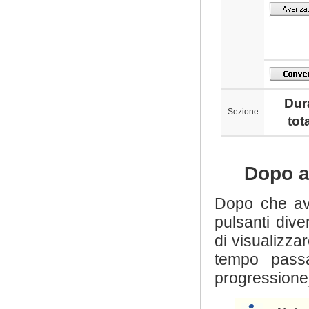
Dur
Sezione
tot
Dopo a
Dopo che av
pulsanti diven
di visualizzar
tempo passa
progressione)