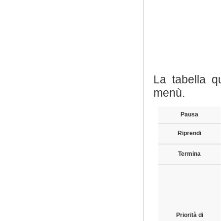
La tabella q
menù.
Pausa
Riprendi
Termina
Priorità di