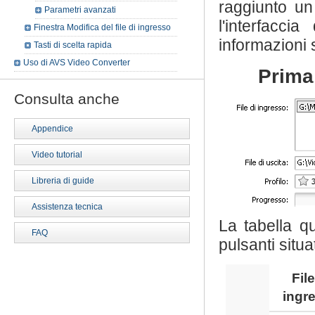
raggiunto un
Parametri avanzati
l'interfacc
Finestra Modifica del file di ingresso
informazioni 
Tasti di scelta rapida
Uso di AVS Video Converter
Prima 
Consulta anche
Appendice
Video tutorial
Libreria di guide
Assistenza tecnica
La tabella qu
FAQ
pulsanti situat
File
ingr