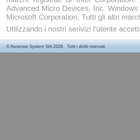
Advanced Micro Devices, Inc. Windows 11
Microsoft Corporation. Tutti gli altri march
Utilizzando i nostri serivizi l'utente accet
©
Ascensio System SIA
2026 Tutti i diritti riservati.