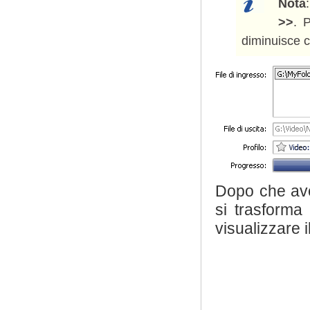
Nota
>>
. 
diminuisce c
Dopo che avet
si trasforma
visualizzare 