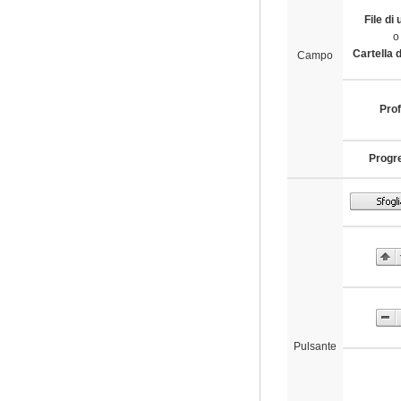
File di 
o
Cartella d
Campo
Prof
Progr
Pulsante