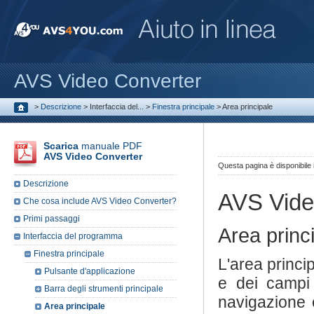
AVS Video Converter
>
Descrizione
>
Interfaccia del...
>
Finestra principale
>
Area principale
Scarica
manuale PDF
AVS Video Converter
Questa pagina è disponibile
Descrizione
AVS Vide
Che cosa include AVS Video Converter?
Primi passaggi
Area princ
Interfaccia del programma
Finestra principale
L'area princi
Pulsante d'applicazione
e dei campi 
Barra degli strumenti principale
navigazione 
Area principale