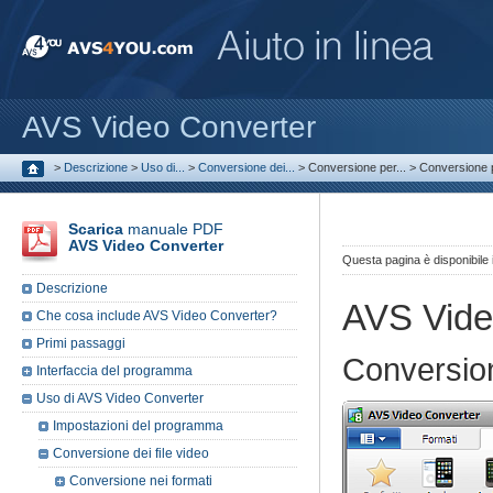
AVS Video Converter
>
Descrizione
>
Uso di...
>
Conversione dei...
>
Conversione per...
>
Conversione 
Scarica
manuale PDF
AVS Video Converter
Questa pagina è disponibile
Descrizione
AVS Vide
Che cosa include AVS Video Converter?
Primi passaggi
Conversio
Interfaccia del programma
Uso di AVS Video Converter
Impostazioni del programma
Conversione dei file video
Conversione nei formati