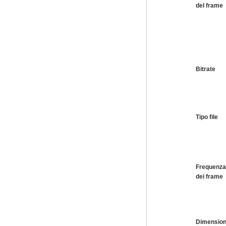
del frame
Bitrate
Tipo file
Frequenza
dei frame
Dimensio