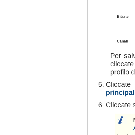
Bitrate
Canali
Per sal
cliccat
profilo 
Clicca
principa
Cliccate