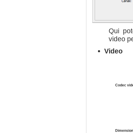
Qui pot
video per
Video
Codec vid
Dimensio