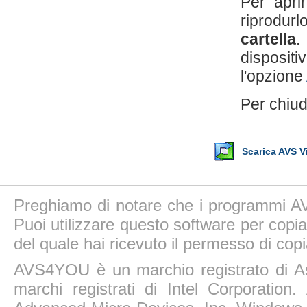
Per aprir
riprodurl
cartella
.
disposit
l'opzione
Per chiud
Scarica AVS V
Preghiamo di notare che i programmi AV
Puoi utilizzare questo software per copiar
del quale hai ricevuto il permesso di copi
AVS4YOU è un marchio registrato di A
marchi registrati di Intel Corporatio