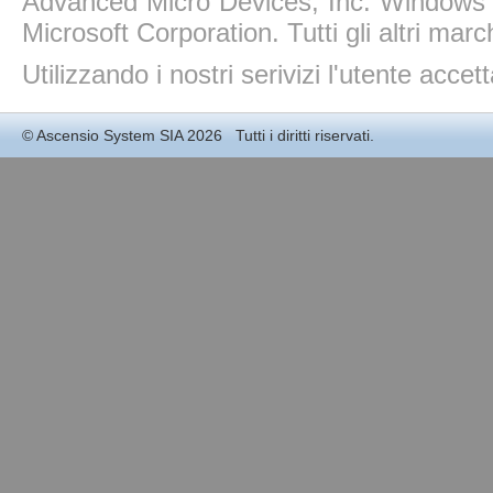
Advanced Micro Devices, Inc. Windows 11
Microsoft Corporation. Tutti gli altri march
Utilizzando i nostri serivizi l'utente accet
©
Ascensio System SIA
2026 Tutti i diritti riservati.