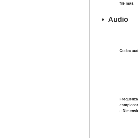
file mas.
Audio
Codec aud
Frequen
campiona
e
Dimensi