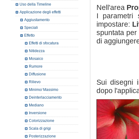
Uso della Timeline
Nell'area
Pro
Applicazione degli effetti
I parametri 
Aggiustamento
impostare:
Li
Speciali
spuntata per 
Effetto
di aggiungere 
Effetti di sfocatura
Nitidezza
Mosaico
Rumore
Diffusione
Sui disegni 
Rilievo
dopo l'applica
Minimo/ Massimo
Deinterlacciamento
Mediano
Inversione
Colorizzazione
Scala di grigi
Posterizzazione