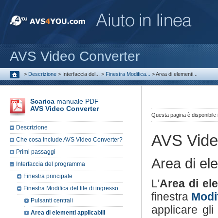
AVS Video Converter
>
Descrizione
>
Interfaccia del...
>
Finestra Modifica...
>
Area di elementi...
Scarica
manuale PDF
AVS Video Converter
Questa pagina è disponibile
Descrizione
AVS Vide
Che cosa include AVS Video Converter?
Primi passaggi
Area di ele
Interfaccia del programma
Finestra principale
L'
Area di ele
Finestra Modifica del file di ingresso
finestra
Modif
Pulsanti centrali
applicare gli
Area di elementi applicabili