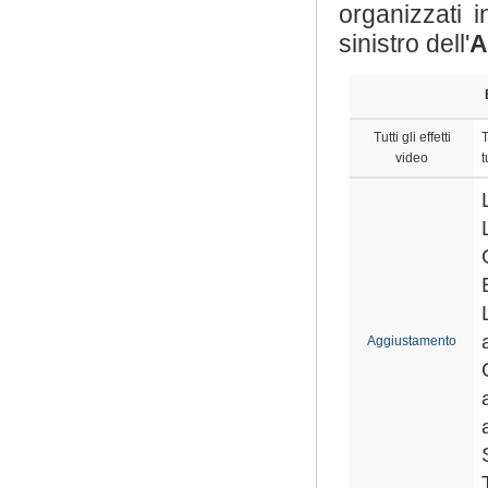
organizzati 
sinistro dell'
A
Tutti gli effetti
T
video
t
Aggiustamento