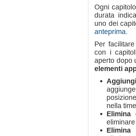
Ogni capitolo
durata indica
uno dei capito
anteprima
.
Per facilitar
con i capitol
aperto dopo un
elementi appl
Aggiungi
aggiung
posizion
nella time
Elimina 
eliminare 
Elimina 