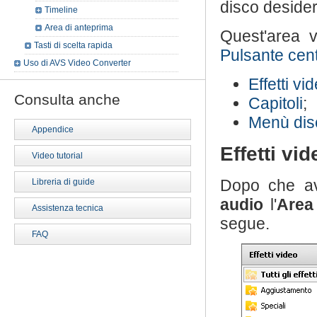
disco desider
Timeline
Area di anteprima
Quest'area v
Tasti di scelta rapida
Pulsante cent
Uso di AVS Video Converter
Effetti vi
Consulta anche
Capitoli
;
Menù dis
Appendice
Effetti vi
Video tutorial
Dopo che av
Libreria di guide
audio
l'
Area 
Assistenza tecnica
segue.
FAQ