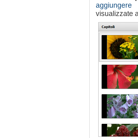
aggiungere c
visualizzate a