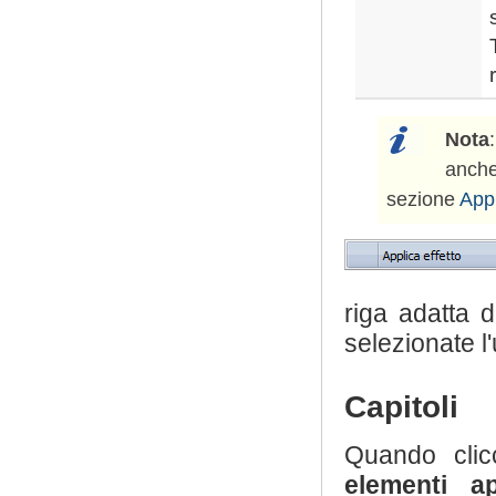
Nota
anche
sezione
Appl
riga adatta 
selezionate l
Capitoli
Quando cli
elementi app