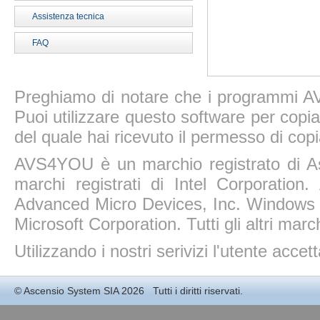
Assistenza tecnica
FAQ
Preghiamo di notare che i programmi AV
Puoi utilizzare questo software per copiar
del quale hai ricevuto il permesso di copi
AVS4YOU è un marchio registrato di A
marchi registrati di Intel Corporatio
Advanced Micro Devices, Inc. Windows 11
Microsoft Corporation. Tutti gli altri march
Utilizzando i nostri serivizi l'utente accet
©
Ascensio System SIA
2026 Tutti i diritti riservati.