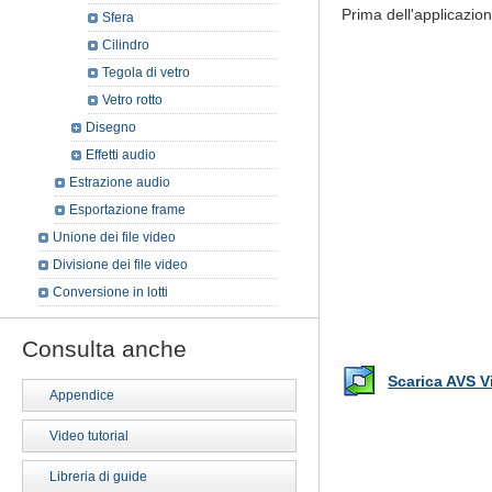
Prima dell'applicazion
Sfera
Cilindro
Tegola di vetro
Vetro rotto
Disegno
Effetti audio
Estrazione audio
Esportazione frame
Unione dei file video
Divisione dei file video
Conversione in lotti
Consulta anche
Scarica AVS V
Appendice
Video tutorial
Libreria di guide