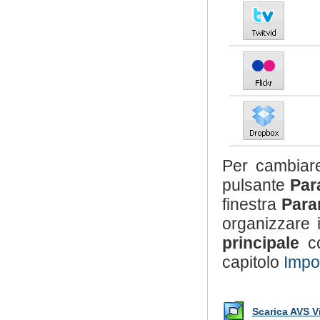
Per cambiare 
pulsante
Par
finestra
Para
organizzare i
principale
co
capitolo
Impo
Scarica AVS V