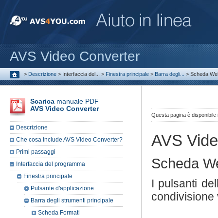
AVS Video Converter
>
Descrizione
>
Interfaccia del...
>
Finestra principale
>
Barra degli...
>
Scheda We
Scarica
manuale PDF
AVS Video Converter
Questa pagina è disponibile
Descrizione
AVS Vide
Che cosa include AVS Video Converter?
Primi passaggi
Scheda W
Interfaccia del programma
Finestra principale
I pulsanti d
Pulsante d'applicazione
condivisione v
Barra degli strumenti principale
Scheda Formati