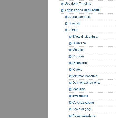
Uso della Timeline
Applicazione degli effetti
Aggiustamento
Speciali
Effetto
Effetti di sfocatura
Nitidezza
Mosaico
Rumore
Diffusione
Rilievo
Minimo/ Massimo
Deinterlacciamento
Mediano
Inversione
Colorizzazione
Scala di grigi
Posterizzazione