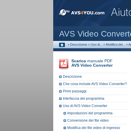
AVS Video Convert
>
Descrizione
>
Uso di...
>
Modifica dei...
>
A
Scarica
manuale PDF
AVS Video Converter
Descrizione
Che cosa include AVS Video Converter?
Primi passaggi
Interfaccia del programma
Uso di AVS Video Converter
Impostazioni del programma
Conversione dei file video
Modifica dei file video di ingresso