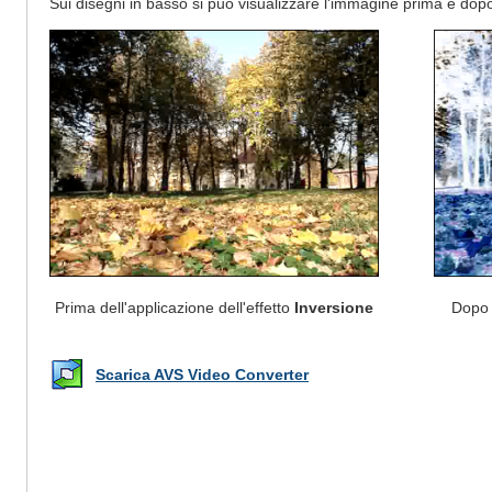
Sui disegni in basso si può visualizzare l'immagine prima e dopo 
Prima dell'applicazione dell'effetto
Inversione
Dopo l
Scarica AVS Video Converter