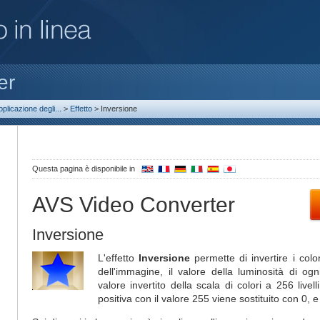
er
pplicazione degli...
>
Effetto
>
Inversione
Questa pagina è disponibile in
AVS Video Converter
Inversione
L'effetto
Inversione
permette di invertire i colo
dell'immagine, il valore della luminosità di ogn
valore invertito della scala di colori a 256 live
positiva con il valore 255 viene sostituito con 0, e