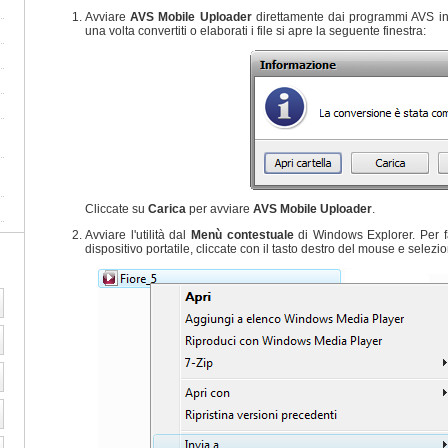
Avviare
AVS Mobile Uploader
direttamente dai programmi AVS in c
una volta convertiti o elaborati i file si apre la seguente finestra:
Cliccate su
Carica
per avviare
AVS Mobile Uploader
.
Avviare l'utilità dal
Menù contestuale
di Windows Explorer. Per far
dispositivo portatile, cliccate con il tasto destro del mouse e selezi