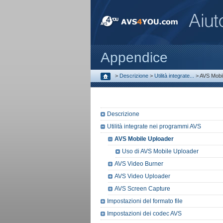
Appendice
>
Descrizione
>
Utilità integrate...
>
AVS Mobi
Descrizione
Utilità integrate nei programmi AVS
AVS Mobile Uploader
Uso di AVS Mobile Uploader
AVS Video Burner
AVS Video Uploader
AVS Screen Capture
Impostazioni del formato file
Impostazioni dei codec AVS