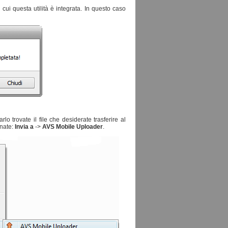
ui questa utilità è integrata. In questo caso
lo trovate il file che desiderate trasferire al
onate:
Invia a
->
AVS Mobile Uploader
.