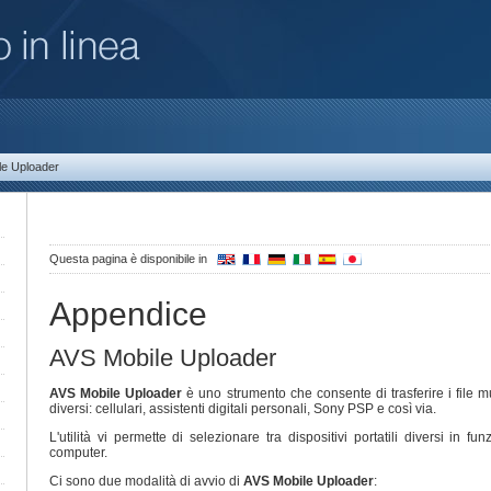
le Uploader
Questa pagina è disponibile in
Appendice
AVS Mobile Uploader
AVS Mobile Uploader
è uno strumento che consente di trasferire i file mul
diversi: cellulari, assistenti digitali personali, Sony PSP e così via.
L'utilità vi permette di selezionare tra dispositivi portatili diversi in f
computer.
Ci sono due modalità di avvio di
AVS Mobile Uploader
: