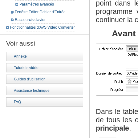
point dans l
Paramètres avancés
programme vo
Fenêtre Editer Fichier d'Entrée
continuer la 
Raccourcis clavier
Fonctionnalités d'AVS Video Converter
Avant 
Voir aussi
Annexe
Tutoriels vidéo
Guides d'utilisation
Assistance technique
FAQ
Dans le tabl
de tous les 
principale
.