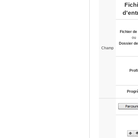
Fich
d'ent
Fichier de
ou
Dossier de
Champ
Profi
Progr