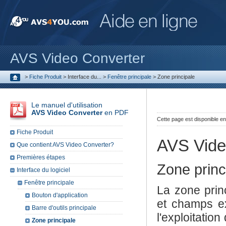
AVS Video Converter
>
Fiche Produit
>
Interface du...
>
Fenêtre principale
>
Zone principale
Le manuel d'utilisation
AVS Video Converter
en PDF
Cette page est disponible e
Fiche Produit
AVS Vide
Que contient AVS Video Converter?
Premières étapes
Zone princ
Interface du logiciel
Fenêtre principale
La zone princ
Bouton d'application
et champs exp
Barre d'outils principale
l'exploitatio
Zone principale