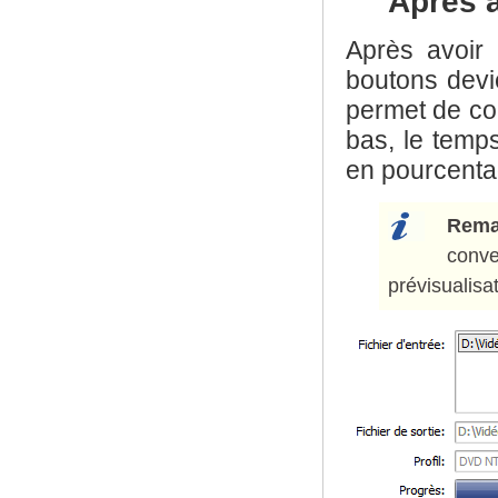
Après a
Après avoir
boutons devi
permet de con
bas, le temps
en pourcenta
Rema
conve
prévisualisa