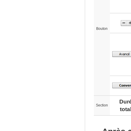
Bouton
Dur
Section
tota