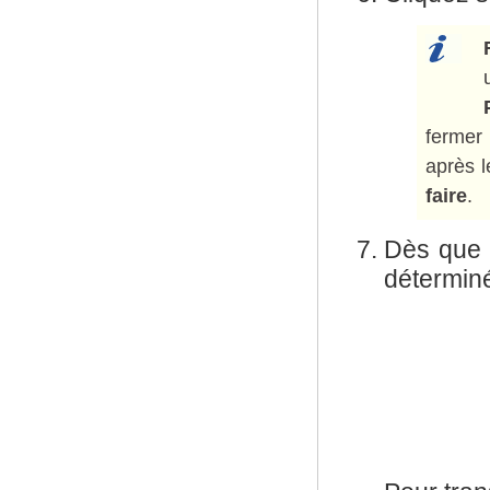
ferme
après l
faire
.
Dès que l
déterminé