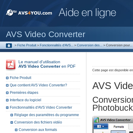
AVS Video Converter
>
Fiche Produit
>
Fonctionnalités d'AVS...
>
Conversion des...
>
Conversion pour...
Le manuel d'utilisation
AVS Video Converter
en PDF
Cette page est disponible e
Fiche Produit
AVS Vide
Que contient AVS Video Converter?
Premières étapes
Conversio
Interface du logiciel
Photobuck
Fonctionnalités d'AVS Video Converter
Réglage des paramètres du programme
Conversion des fichiers vidéo
Conversion aux formats