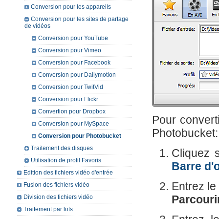
Conversion pour les appareils
Conversion pour les sites de partage
de vidéos
Conversion pour YouTube
Conversion pour Vimeo
Conversion pour Facebook
Conversion pour Dailymotion
Conversion pour TwitVid
Conversion pour Flickr
Convertion pour Dropbox
Pour converti
Conversion pour MySpace
Photobucket:
Conversion pour Photobucket
Traitement des disques
Cliquez 
Utilisation de profil Favoris
Barre d'o
Edition des fichiers vidéo d'entrée
Entrez l
Fusion des fichiers vidéo
Parcourir
Division des fichiers vidéo
Traitement par lots