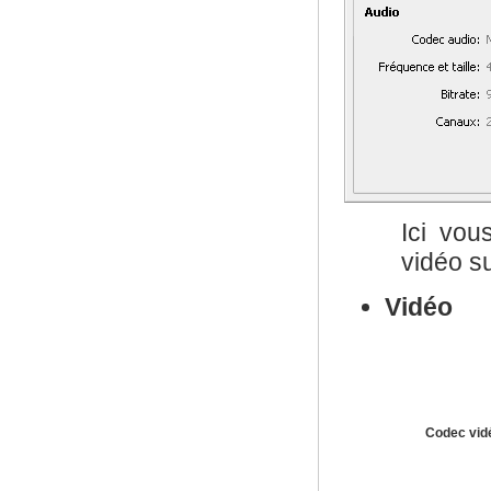
Ici vou
vidéo su
Vidéo
Codec vid