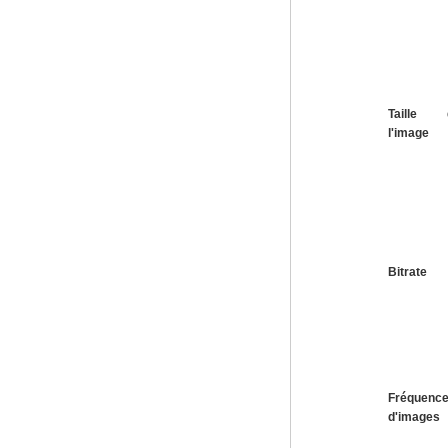
Taille 
l'image
Bitrate
Fréquenc
d'images