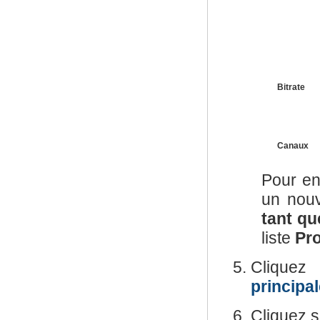
Bitrate
Canaux
Pour en
un nouv
tant qu
liste
Pro
Cliquez
principa
Cliquez s