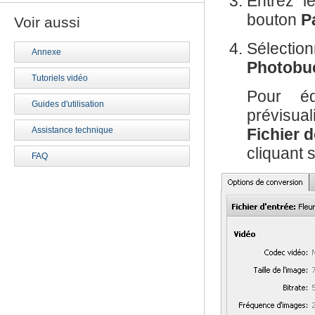
Entrez 
bouton
Pa
Voir aussi
Sélecti
Annexe
Photobu
Tutoriels vidéo
Pour éd
Guides d'utilisation
prévisua
Assistance technique
Fichier d
cliquant 
FAQ