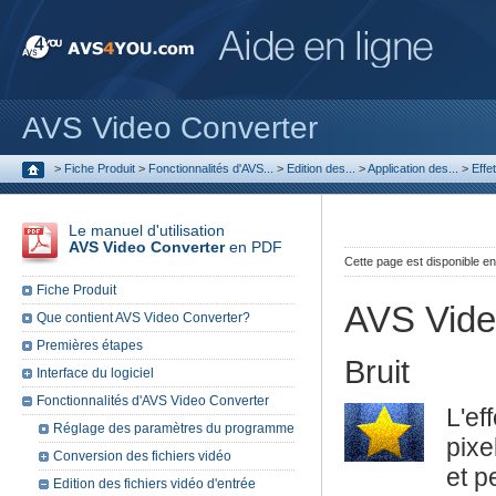
AVS Video Converter
>
Fiche Produit
>
Fonctionnalités d'AVS...
>
Edition des...
>
Application des...
>
Effet
Le manuel d'utilisation
AVS Video Converter
en PDF
Cette page est disponible e
Fiche Produit
AVS Vide
Que contient AVS Video Converter?
Premières étapes
Bruit
Interface du logiciel
Fonctionnalités d'AVS Video Converter
L'ef
Réglage des paramètres du programme
pixe
Conversion des fichiers vidéo
et p
Edition des fichiers vidéo d'entrée