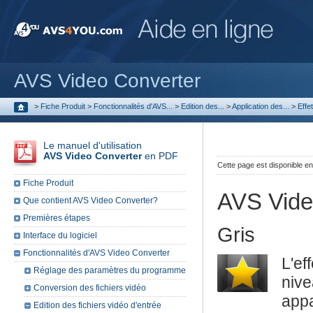
AVS Video Converter
>
Fiche Produit
>
Fonctionnalités d'AVS...
>
Edition des...
>
Application des...
>
Effe
Le manuel d'utilisation
AVS Video Converter
en PDF
Cette page est disponible e
Fiche Produit
AVS Vide
Que contient AVS Video Converter?
Premières étapes
Gris
Interface du logiciel
Fonctionnalités d'AVS Video Converter
L'ef
Réglage des paramètres du programme
niv
Conversion des fichiers vidéo
appa
Edition des fichiers vidéo d'entrée