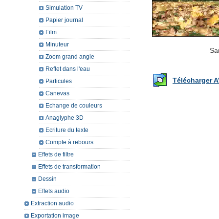
Simulation TV
Papier journal
Film
Minuteur
Sa
Zoom grand angle
Reflet dans l'eau
Télécharger A
Particules
Canevas
Echange de couleurs
Anaglyphe 3D
Ecriture du texte
Compte à rebours
Effets de filtre
Effets de transformation
Dessin
Effets audio
Extraction audio
Exportation image