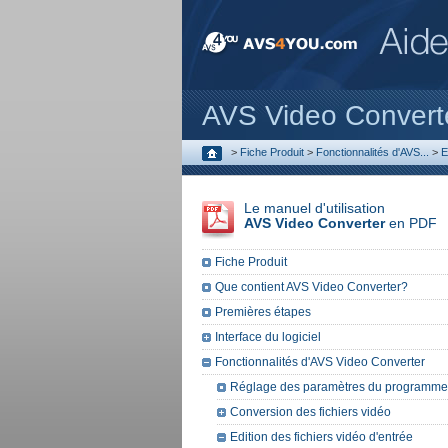
AVS Video Convert
>
Fiche Produit
>
Fonctionnalités d'AVS...
>
E
Le manuel d'utilisation
AVS Video Converter
en PDF
Fiche Produit
Que contient AVS Video Converter?
Premières étapes
Interface du logiciel
Fonctionnalités d'AVS Video Converter
Réglage des paramètres du programme
Conversion des fichiers vidéo
Edition des fichiers vidéo d'entrée