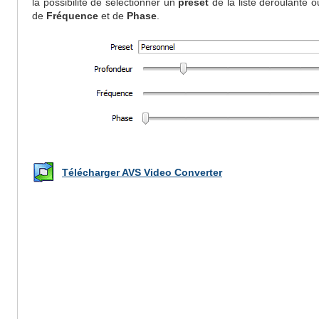
la possibilité de sélectionner un
preset
de la liste déroulante o
de
Fréquence
et de
Phase
.
Télécharger AVS Video Converter