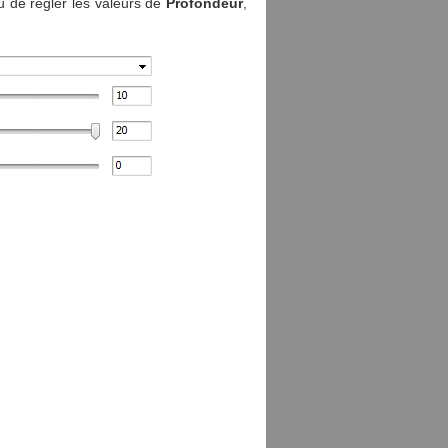
u de régler les valeurs de
Profondeur
,