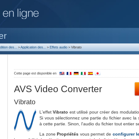
er
dition des...
>
Application des...
>
Effets audio
>
Vibrato
Cette page est disponible en
AVS Video Converter
Vibrato
L'effet
Vibrato
est utilisé pour créer des modulatio
Si vous sélectionnez une partie du fichier avec la 
à cette partie. Sinon, l'audio du fichier tout entier 
La zone
Propriétés
vous permet de
configurer l