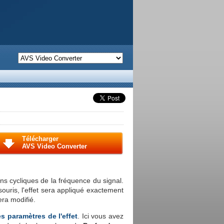
Télécharger
AVS Video Converter
ns cycliques de la fréquence du signal.
souris, l'effet sera appliqué exactement
sera modifié.
es paramètres de l'effet
. Ici vous avez