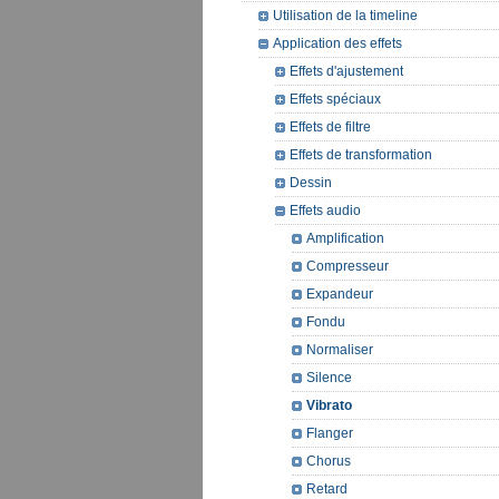
Utilisation de la timeline
Application des effets
Effets d'ajustement
Effets spéciaux
Effets de filtre
Effets de transformation
Dessin
Effets audio
Amplification
Compresseur
Expandeur
Fondu
Normaliser
Silence
Vibrato
Flanger
Chorus
Retard