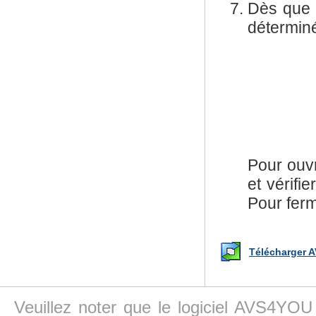
Dès que l
déterminé
Pour ouvri
et vérifi
Pour ferm
Télécharger A
Veuillez noter que le logiciel AVS4YOU