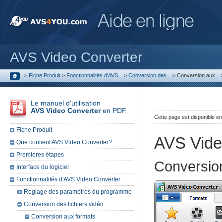
AVS Video Converter
>
Fiche Produit
>
Fonctionnalités d'AVS...
>
Conversion des...
>
Conversion aux...
Le manuel d'utilisation
AVS Video Converter
en PDF
Cette page est disponible e
Fiche Produit
AVS Vide
Que contient AVS Video Converter?
Premières étapes
Conversio
Interface du logiciel
Fonctionnalités d'AVS Video Converter
Réglage des paramètres du programme
Conversion des fichiers vidéo
Conversion aux formats