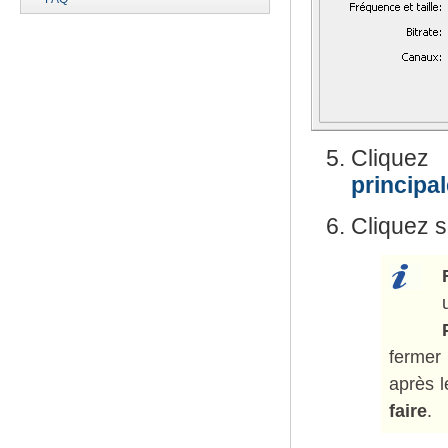
Cliquez
principa
Cliquez s
ferme
après l
faire
.