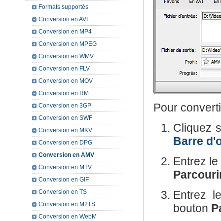
Formats supportés
Conversion en AVI
Conversion en MP4
Conversion en MPEG
Conversion en WMV
Conversion en FLV
Conversion en MOV
Conversion en RM
Pour converti
Conversion en 3GP
Conversion en SWF
Cliquez 
Conversion en MKV
Barre d'o
Conversion en DPG
Conversion en AMV
Entrez l
Conversion en MTV
Parcourir
Conversion en GIF
Conversion en TS
Entrez 
Conversion en M2TS
bouton
Pa
Conversion en WebM