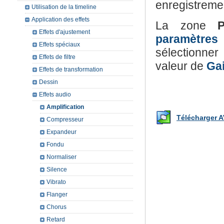
enregistreme
Utilisation de la timeline
Application des effets
La zone
P
Effets d'ajustement
paramètres 
Effets spéciaux
sélectionne
Effets de filtre
valeur de
Ga
Effets de transformation
Dessin
Effets audio
Amplification
Télécharger A
Compresseur
Expandeur
Fondu
Normaliser
Silence
Vibrato
Flanger
Chorus
Retard