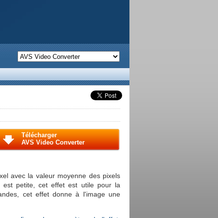
Télécharger
AVS Video Converter
xel avec la valeur moyenne des pixels
est petite, cet effet est utile pour la
randes, cet effet donne à l'image une