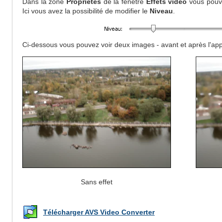
Dans la zone
Propriétés
de la fenêtre
Effets vidéo
vous pou
Ici vous avez la possibilité de modifier le
Niveau
.
Ci-dessous vous pouvez voir deux images - avant et après l'appl
Sans effet
Télécharger AVS Video Converter