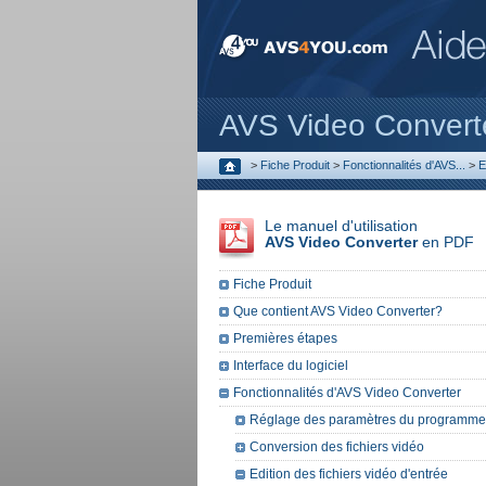
AVS Video Convert
>
Fiche Produit
>
Fonctionnalités d'AVS...
>
E
Le manuel d'utilisation
AVS Video Converter
en PDF
Fiche Produit
Que contient AVS Video Converter?
Premières étapes
Interface du logiciel
Fonctionnalités d'AVS Video Converter
Réglage des paramètres du programme
Conversion des fichiers vidéo
Edition des fichiers vidéo d'entrée