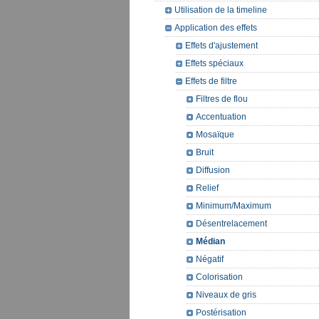
Utilisation de la timeline
Application des effets
Effets d'ajustement
Effets spéciaux
Effets de filtre
Filtres de flou
Accentuation
Mosaïque
Bruit
Diffusion
Relief
Minimum/Maximum
Désentrelacement
Médian
Négatif
Colorisation
Niveaux de gris
Postérisation