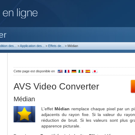
er
dition des...
>
Application des...
>
Effets de...
>
Médian
Cette page est disponible en
AVS Video Converter
Médian
L'effet
Médian
remplace chaque pixel par un pi
adjacents du rayon fixe. Si la valeur du rayon 
réduction de bruit. Si les valeurs sont plus g
apparence picturale.