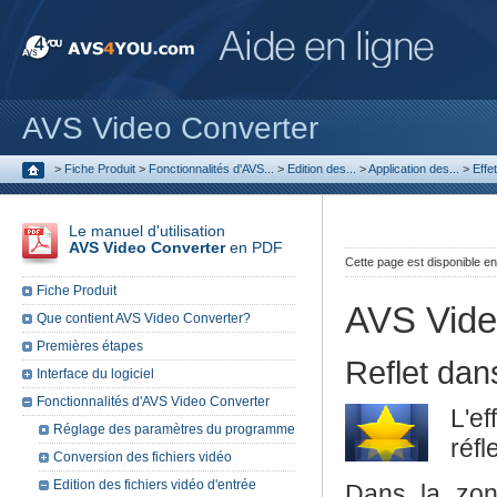
AVS Video Converter
>
Fiche Produit
>
Fonctionnalités d'AVS...
>
Edition des...
>
Application des...
>
Effe
Le manuel d'utilisation
AVS Video Converter
en PDF
Cette page est disponible e
Fiche Produit
AVS Vide
Que contient AVS Video Converter?
Premières étapes
Reflet dan
Interface du logiciel
Fonctionnalités d'AVS Video Converter
L'e
Réglage des paramètres du programme
réfl
Conversion des fichiers vidéo
Edition des fichiers vidéo d'entrée
Dans la zo