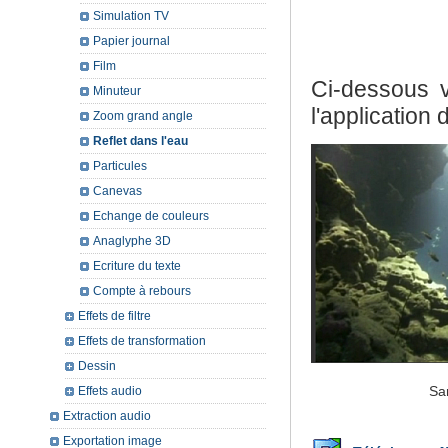
Simulation TV
Papier journal
Film
Ci-dessous 
Minuteur
l'application d
Zoom grand angle
Reflet dans l'eau
Particules
Canevas
Echange de couleurs
Anaglyphe 3D
Ecriture du texte
Compte à rebours
Effets de filtre
Effets de transformation
Dessin
Sa
Effets audio
Extraction audio
Exportation image