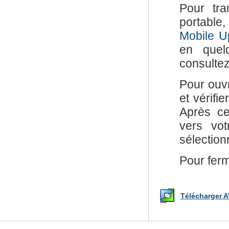
Pour tra
portable
Mobile U
en quelq
consultez
Pour ouvri
et vérifi
Après ce
vers vot
sélection
Pour ferm
Télécharger A