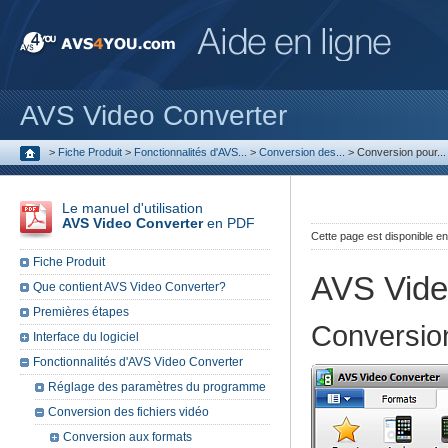
AVS Video Converter
>
Fiche Produit
>
Fonctionnalités d'AVS...
>
Conversion des...
>
Conversion pour...
Le manuel d'utilisation
AVS Video Converter
en PDF
Cette page est disponible e
Fiche Produit
AVS Vide
Que contient AVS Video Converter?
Premières étapes
Conversio
Interface du logiciel
Fonctionnalités d'AVS Video Converter
Réglage des paramètres du programme
Conversion des fichiers vidéo
Conversion aux formats