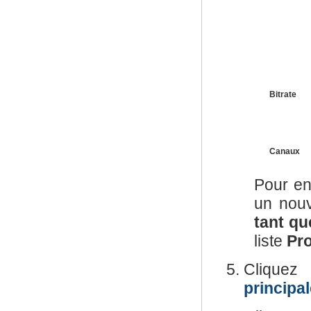
Bitrate
Canaux
Pour en
un nouv
tant qu
liste
Pro
Cliquez
principa