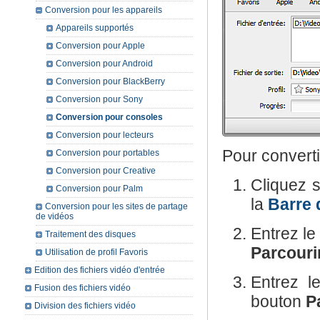
Conversion pour les appareils
Appareils supportés
Conversion pour Apple
Conversion pour Android
Conversion pour BlackBerry
Conversion pour Sony
Conversion pour consoles
Conversion pour lecteurs
Pour converti
Conversion pour portables
Conversion pour Creative
Cliquez 
Conversion pour Palm
la
Barre 
Conversion pour les sites de partage
de vidéos
Entrez l
Traitement des disques
Parcourir
Utilisation de profil Favoris
Edition des fichiers vidéo d'entrée
Entrez 
Fusion des fichiers vidéo
bouton
Pa
Division des fichiers vidéo