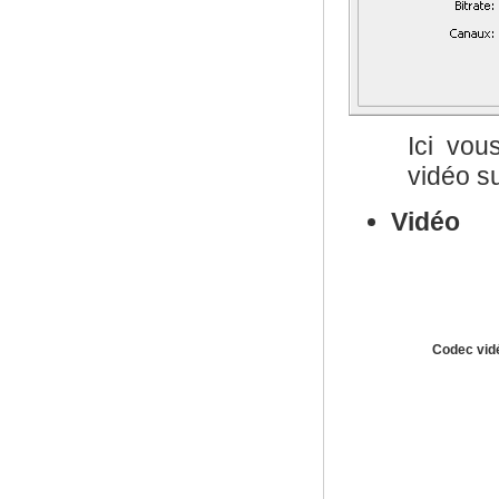
Ici vou
vidéo su
Vidéo
Codec vid