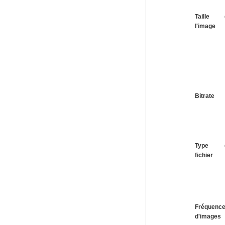
Taille 
l'image
Bitrate
Type 
fichier
Fréquenc
d'images