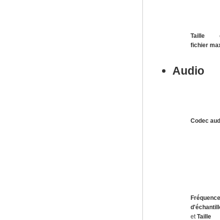
Taille 
fichier ma
Audio
Codec aud
Fréquenc
d'échantil
et
Taille