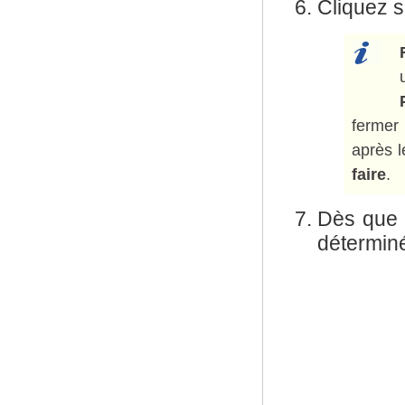
Cliquez s
ferme
après l
faire
.
Dès que l
déterminé