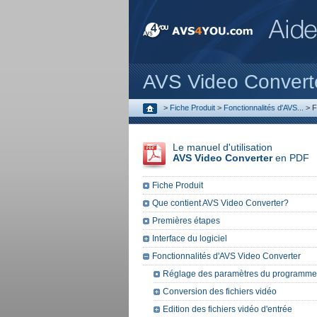
AVS Video Convert
>
Fiche Produit
>
Fonctionnalités d'AVS...
>
F
Le manuel d'utilisation
AVS Video Converter
en PDF
Fiche Produit
Que contient AVS Video Converter?
Premières étapes
Interface du logiciel
Fonctionnalités d'AVS Video Converter
Réglage des paramètres du programme
Conversion des fichiers vidéo
Edition des fichiers vidéo d'entrée