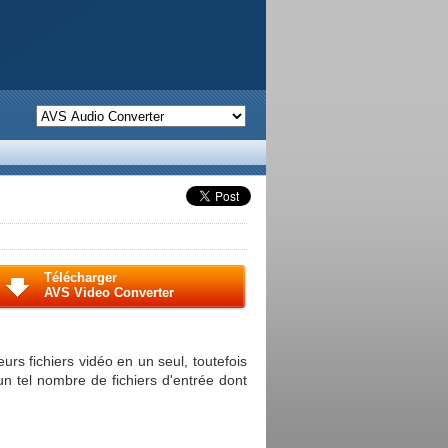
Télécharger
AVS Video Converter
rs fichiers vidéo en un seul, toutefois
 un tel nombre de fichiers d'entrée dont