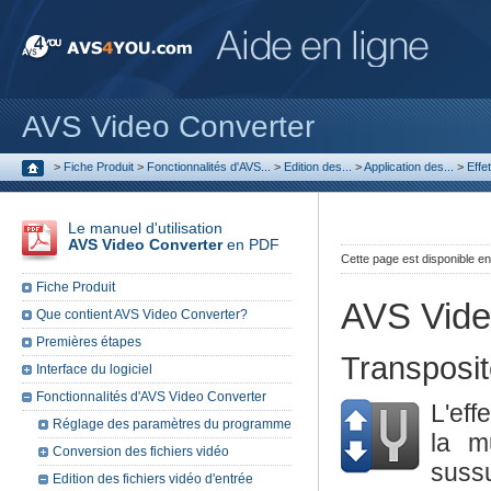
AVS Video Converter
>
Fiche Produit
>
Fonctionnalités d'AVS...
>
Edition des...
>
Application des...
>
Effe
Le manuel d'utilisation
AVS Video Converter
en PDF
Cette page est disponible e
Fiche Produit
AVS Vide
Que contient AVS Video Converter?
Premières étapes
Transposit
Interface du logiciel
Fonctionnalités d'AVS Video Converter
L'eff
Réglage des paramètres du programme
la m
Conversion des fichiers vidéo
suss
Edition des fichiers vidéo d'entrée