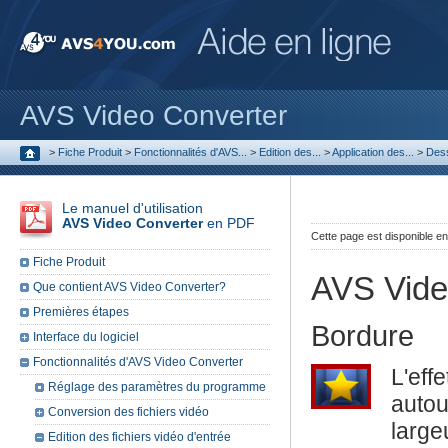
AVS Video Converter
>
Fiche Produit
>
Fonctionnalités d'AVS...
>
Edition des...
>
Application des...
>
Des
Le manuel d'utilisation
AVS Video Converter
en PDF
Cette page est disponible e
Fiche Produit
AVS Vide
Que contient AVS Video Converter?
Premières étapes
Bordure
Interface du logiciel
Fonctionnalités d'AVS Video Converter
L'eff
Réglage des paramètres du programme
autou
Conversion des fichiers vidéo
large
Edition des fichiers vidéo d'entrée