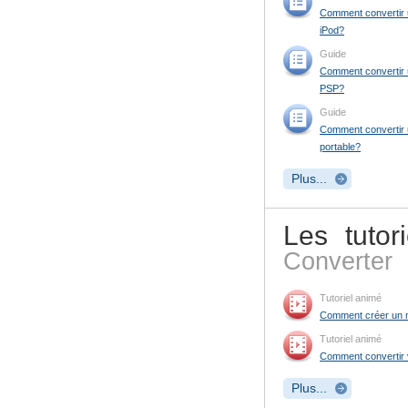
Comment convertir 
iPod?
Guide
Comment convertir 
PSP?
Guide
Comment convertir u
portable?
Plus...
Les tutor
Converter
Tutoriel animé
Comment créer un 
Tutoriel animé
Comment convertir v
Plus...