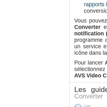
rapports 
conversi
Vous pouvez 
Converter
et
notification
programme c
un service e
icône dans l
Pour lancer
sélectionne
AVS Video C
Les guid
Converter
Guide