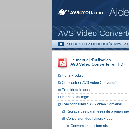
AVS Video Convert
>
Fiche Produit
>
Fonctionnalités d'AVS...
>
C
Le manuel d'utilisation
AVS Video Converter
en PDF
Fiche Produit
Que contient AVS Video Converter?
Premières étapes
Interface du logiciel
Fonctionnalités d'AVS Video Converter
Réglage des paramètres du programme
Conversion des fichiers vidéo
Conversion aux formats