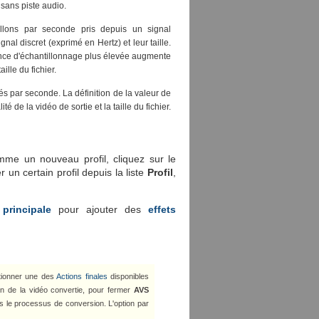
 sans piste audio.
illons par seconde pris depuis un signal
nal discret (exprimé en Hertz) et leur taille.
uence d'échantillonnage plus élevée augmente
aille du fichier.
és par seconde. La définition de la valeur de
é de la vidéo de sortie et la taille du fichier.
mme un nouveau profil, cliquez sur le
 un certain profil depuis la liste
Profil
,
 principale
pour ajouter des
effets
ctionner une des
Actions finales
disponibles
n de la vidéo convertie, pour fermer
AVS
s le processus de conversion. L'option par