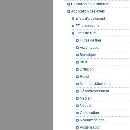
Utilisation de la timeline
Application des effets
Effets d'ajustement
Effets spéciaux
Effets de filtre
Filtres de flou
Accentuation
Mosaïque
Bruit
Diffusion
Relief
Minimum/Maximum
Désentrelacement
Médian
Négatif
Colorisation
Niveaux de gris
Postérisation