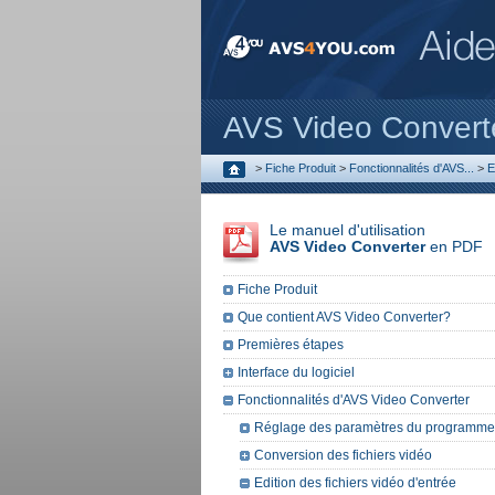
AVS Video Convert
>
Fiche Produit
>
Fonctionnalités d'AVS...
>
E
Le manuel d'utilisation
AVS Video Converter
en PDF
Fiche Produit
Que contient AVS Video Converter?
Premières étapes
Interface du logiciel
Fonctionnalités d'AVS Video Converter
Réglage des paramètres du programme
Conversion des fichiers vidéo
Edition des fichiers vidéo d'entrée