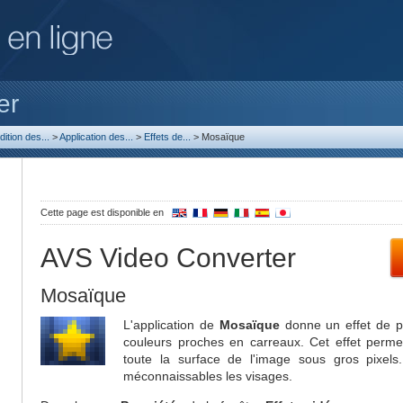
er
dition des...
>
Application des...
>
Effets de...
>
Mosaïque
Cette page est disponible en
AVS Video Converter
Mosaïque
L'application de
Mosaïque
donne un effet de pi
couleurs proches en carreaux. Cet effet perm
toute la surface de l'image sous gros pixels
méconnaissables les visages.