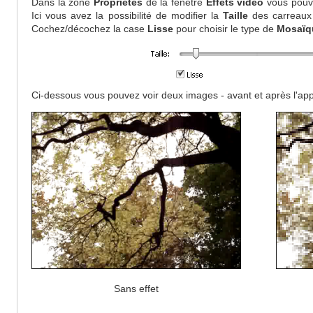
Dans la zone
Propriétés
de la fenêtre
Effets vidéo
vous pou
Ici vous avez la possibilité de modifier la
Taille
des carreaux (
Cochez/décochez la case
Lisse
pour choisir le type de
Mosaïq
Ci-dessous vous pouvez voir deux images - avant et après l'appl
Sans effet