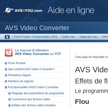
AVS Video Converter
>
Fiche Produit
>
Fonctionnalités d'AVS...
>
Edition des...
>
Application des...
>
Effet
Le manuel d'utilisation
AVS Video Converter
en PDF
Cette page est disponible e
Fiche Produit
AVS Vide
Que contient AVS Video Converter?
Premières étapes
Effets de f
Interface du logiciel
Fonctionnalités d'AVS Video Converter
Le programme 
Réglage des paramètres du programme
Conversion des fichiers vidéo
Flou
Edition des fichiers vidéo d'entrée