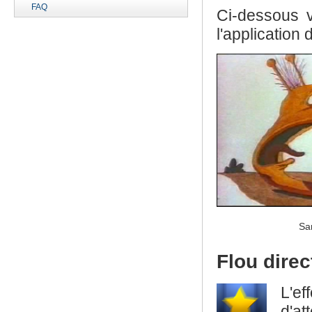
FAQ
Ci-dessous 
l'application d
Sa
Flou direc
L'e
d'at