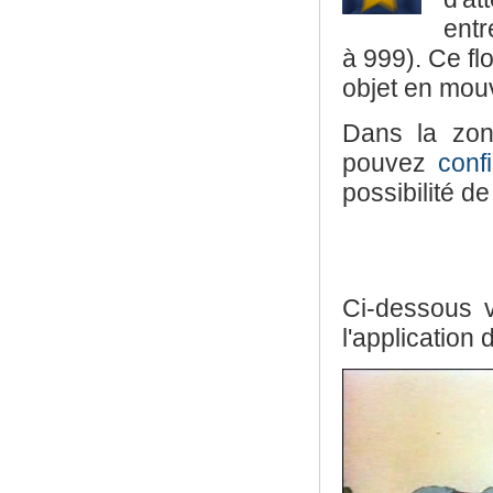
entr
à 999). Ce fl
objet en mou
Dans la zo
pouvez
conf
possibilité de 
Ci-dessous 
l'application d