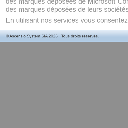
des marques déposées de Microsoft Cor
des marques déposées de leurs sociétés
En utilisant nos services vous consentez à
©
Ascensio System SIA
2026 Tous droits réservés.