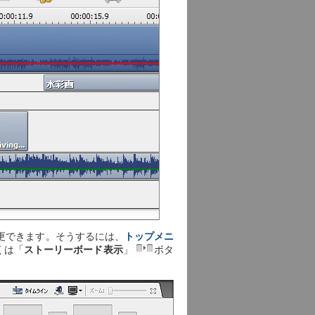
更できます。そうするには、
トップメニ
くは「
ストーリーボード表示
」
ボタ