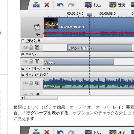
ト
理
種類によって（ビデオ効果、オーディオ、オーバーレイ）要
合、「
行グループを表示する
」オプションのチェックを外しま
に見えます: