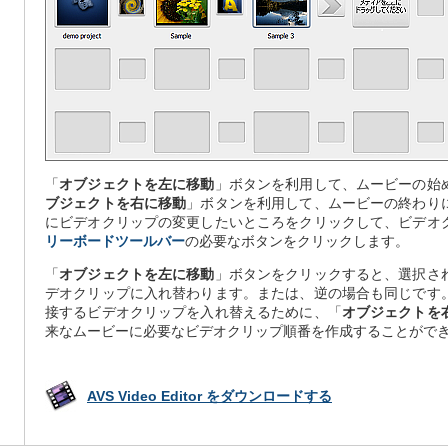
「
オブジェクトを左に移動
」ボタンを利用して、ムービーの始
ブジェクトを右に移動
」ボタンを利用して、ムービーの終わり
にビデオクリップの変更したいところをクリックして、ビデオ
リーボードツールバー
の必要なボタンをクリックします。
「
オブジェクトを左に移動
」ボタンをクリックすると、選択さ
デオクリップに入れ替わります。または、逆の場合も同じです
接するビデオクリップを入れ替えるために、「
オブジェクトを
来なムービーに必要なビデオクリップ順番を作成することがで
AVS Video Editor をダウンロードする