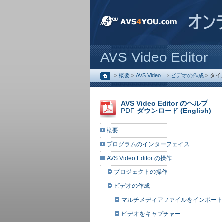
AVS Video Editor
>
概要
>
AVS Video...
>
ビデオの作成
>
タイ
AVS Video Editor のヘルプ
PDF
ダウンロード (English)
概要
プログラムのインターフェイス
AVS Video Editor の操作
プロジェクトの操作
ビデオの作成
マルチメディアファイルをインポー
ビデオをキャプチャー