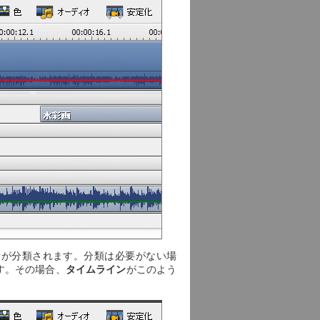
素が分類されます。分類は必要がない場
す。その場合、
タイムライン
がこのよう