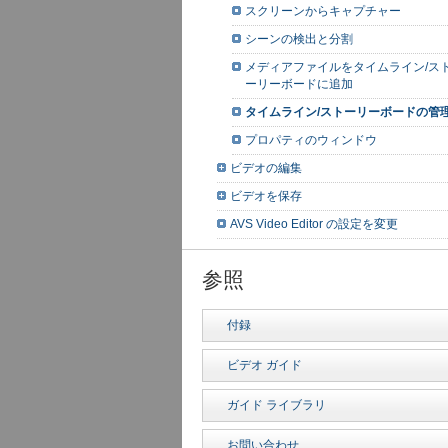
スクリーンからキャプチャー
シーンの検出と分割
メディアファイルをタイムライン/ス
ーリーボードに追加
タイムライン/ストーリーボードの管
プロパティのウィンドウ
ビデオの編集
ビデオを保存
AVS Video Editor の設定を変更
参照
付録
ビデオ ガイド
ガイド ライブラリ
お問い合わせ