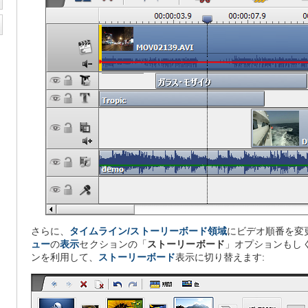
さらに、
タイムライン/ストーリーボード領域
にビデオ順番を変
ュー
の
表示
セクションの「
ストーリーボード
」オプションもし
ンを利用して、
ストーリーボード
表示に切り替えます: