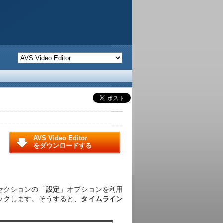
AVS Video Editor
をダウンロードする
セクションの「
設定
」オプションを利用
ックします。そうすると、
タイムライン