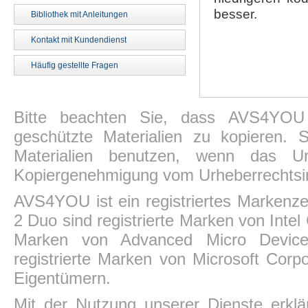
besser.
Bibliothek mit Anleitungen
Kontakt mit Kundendienst
Häufig gestellte Fragen
Bitte beachten Sie, dass AVS4YOU P
geschützte Materialien zu kopieren.
Materialien benutzen, wenn das Ur
Kopiergenehmigung vom Urheberrechtsin
AVS4YOU ist ein registriertes Markenz
2 Duo sind registrierte Marken von Intel
Marken von Advanced Micro Devices,
registrierte Marken von Microsoft Corp
Eigentümern.
Mit der Nutzung unserer Dienste erkl